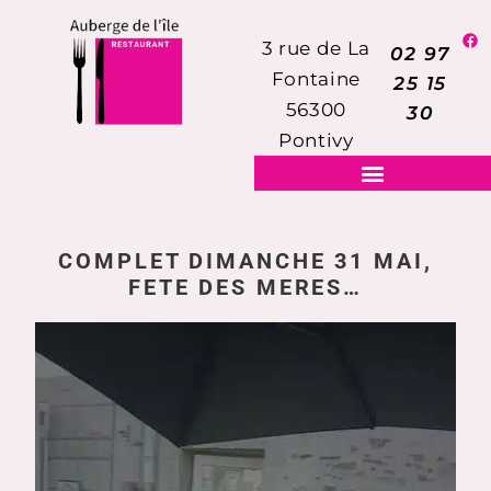
3 rue de La
02 97
Fontaine
25 15
56300
30
Pontivy
COMPLET DIMANCHE 31 MAI,
FETE DES MERES…