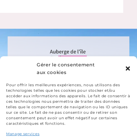
Gérer le consentement
aux cookies
Pour offrir les meilleures expériences, nous utilisons des
technologies telles que les cookies pour stocker et/ou
3 rue de La Fontaine
56300
accéder aux informations des appareils. Le fait de consentir à
ces technologies nous permettra de traiter des données
Pontivy
telles que le comportement de navigation ou les ID uniques
sur ce site. Le fait de ne pas consentir ou de retirer son
02 97 25 15 30
consentement peut avoir un effet négatif sur certaines
caractéristiques et fonctions.
Mentions légales
Manage services
Politique de cookies